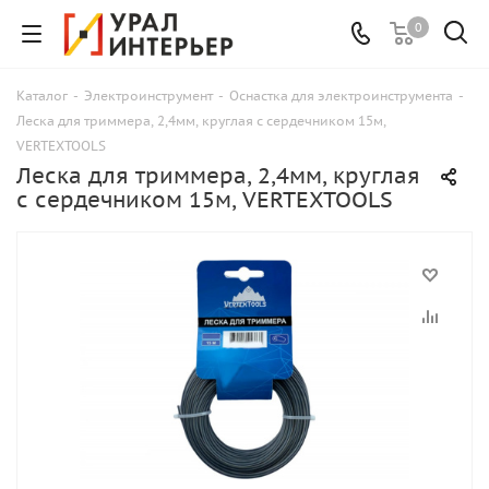
0
Каталог
-
Электроинструмент
-
Оснастка для электроинструмента
-
Леска для триммера, 2,4мм, круглая с сердечником 15м,
VERTEXTOOLS
Леска для триммера, 2,4мм, круглая
с сердечником 15м, VERTEXTOOLS