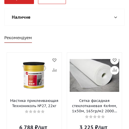
Наличие
Рекомендуем
Мастика приклеивающая
Сетка фасадная
Технониколь №27, 22кг
стеклотканевая 4х4мм,
1х50м, 165гр/м2 2000Н
Isomax-165
6 788
₽
/шт
3 225
₽
/шт