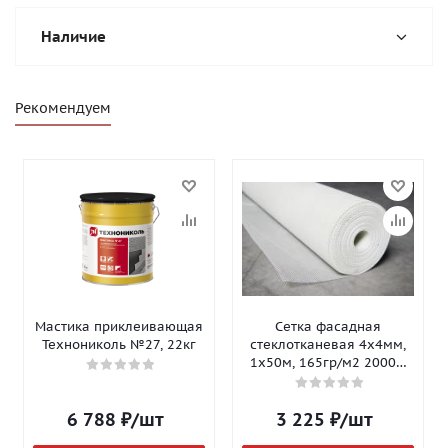
Наличие
Рекомендуем
Мастика приклеивающая
Сетка фасадная
Технониколь №27, 22кг
стеклотканевая 4х4мм,
1х50м, 165гр/м2 2000Н
Isomax-165
6 788
₽
/шт
3 225
₽
/шт