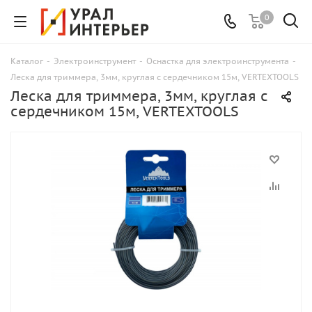
0
Каталог
-
Электроинструмент
-
Оснастка для электроинструмента
-
Леска для триммера, 3мм, круглая с сердечником 15м, VERTEXTOOLS
Леска для триммера, 3мм, круглая с
сердечником 15м, VERTEXTOOLS