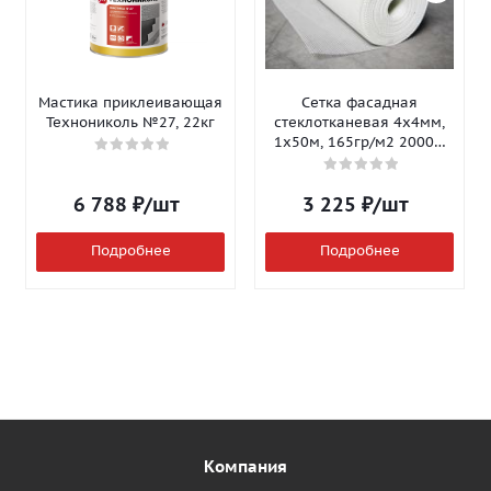
Мастика приклеивающая
Сетка фасадная
Технониколь №27, 22кг
стеклотканевая 4х4мм,
1х50м, 165гр/м2 2000Н
Isomax-165
6 788
₽
/шт
3 225
₽
/шт
Подробнее
Подробнее
Компания