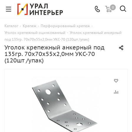
0
Каталог
-
Крепеж
-
Перфорированный крепеж
-
Уголок крепежный оцинкованный
-
Уголок крепежный анкерный
под 135гр. 70х70х55х2,0мм УКС-70 (120шт /упак)
Уголок крепежный анкерный под
135гр. 70х70х55х2,0мм УКС-70
(120шт /упак)