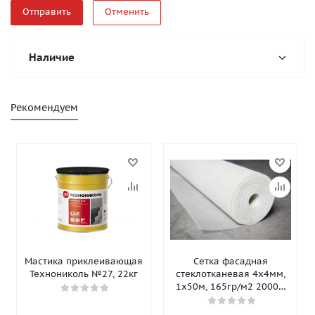
Отменить
Наличие
Рекомендуем
Мастика приклеивающая
Сетка фасадная
Технониколь №27, 22кг
стеклотканевая 4х4мм,
1х50м, 165гр/м2 2000Н
Isomax-165