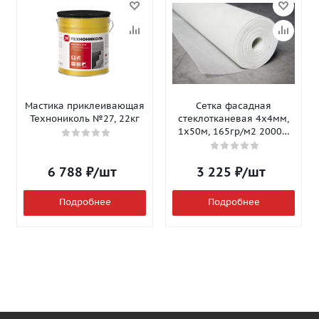
Мастика приклеивающая
Сетка фасадная
Технониколь №27, 22кг
стеклотканевая 4х4мм,
1х50м, 165гр/м2 2000Н
Isomax-165
6 788
₽
/шт
3 225
₽
/шт
Подробнее
Подробнее