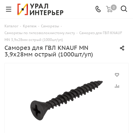
0
Каталог
-
Крепеж
-
Саморезы
-
Саморезы по гипсоволокнистому листу
-
Саморез для ГВЛ KNAUF
MN 3,9х28мм острый (1000шт/уп)
Саморез для ГВЛ KNAUF MN
3,9х28мм острый (1000шт/уп)