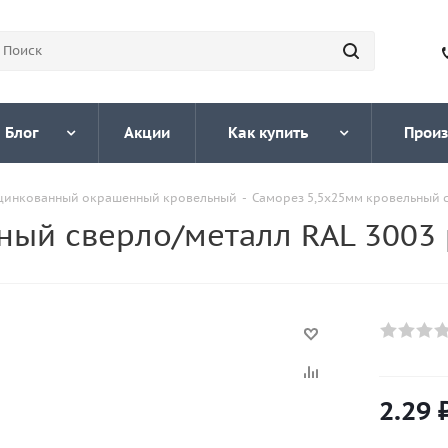
Блог
Акции
Как купить
Произ
цинкованный окрашенный кровельный
-
Саморез 5,5х25мм кровельный 
ный сверло/металл RAL 3003
2.29