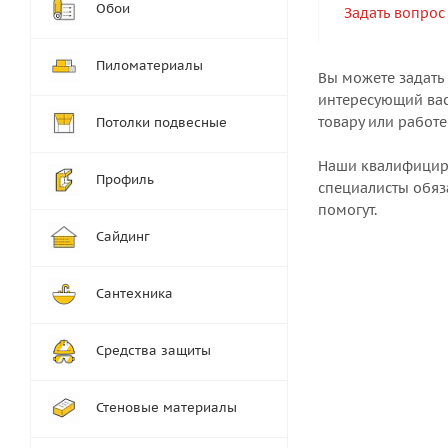
Обои
Задать вопрос
Пиломатериалы
Вы можете задать
интересующий вас
товару или работе
Потолки подвесные
Наши квалифици
Профиль
специалисты обяз
помогут.
Сайдинг
Сантехника
Средства защиты
Стеновые материалы