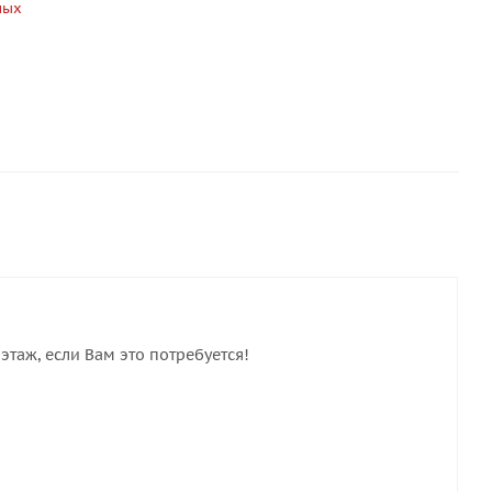
ных
этаж, если Вам это потребуется!