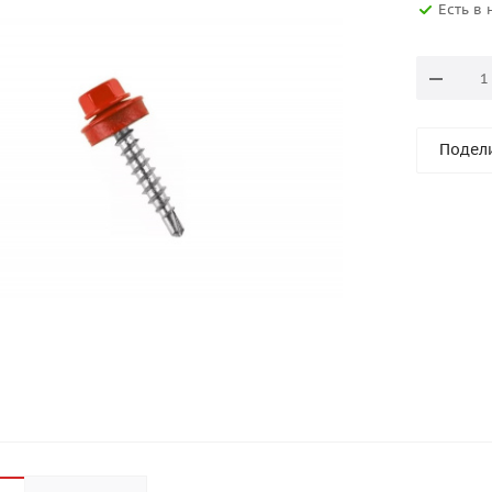
Есть в
Подел