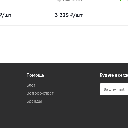
₽
/шт
3 225
₽
/шт
Помощь
Будьте всегд
Блог
Вопрос-ответ
Бренды