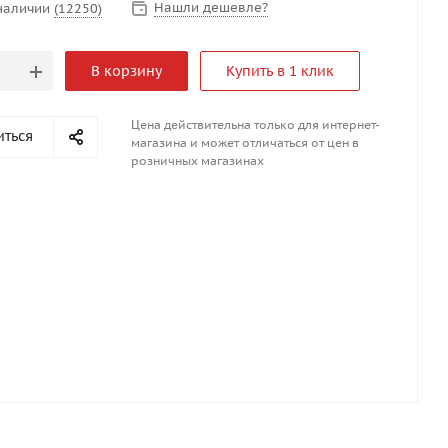
Нашли дешевле?
 наличии
(12250)
В корзину
Купить в 1 клик
Цена действительна только для интернет-
иться
магазина и может отличаться от цен в
розничных магазинах