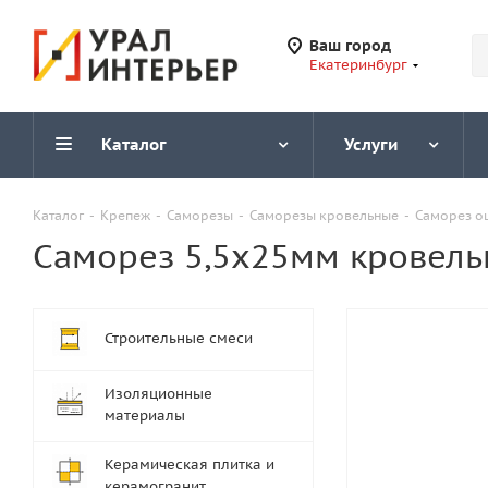
Ваш город
Екатеринбург
Каталог
Услуги
Каталог
-
Крепеж
-
Саморезы
-
Саморезы кровельные
-
Саморез о
Саморез 5,5х25мм кровель
Строительные смеси
Изоляционные
материалы
Керамическая плитка и
керамогранит