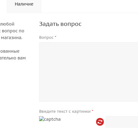
Наличие
Задать вопрос
 любой
 вопрос по
 магазина.
Вопрос
*
рованные
ательно вам
Введите текст с картинки
*