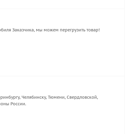
обиля Заказчика, мы можем перегрузить товар!
ринбургу, Челябинску, Тюмени, Свердловской,
ионы России.