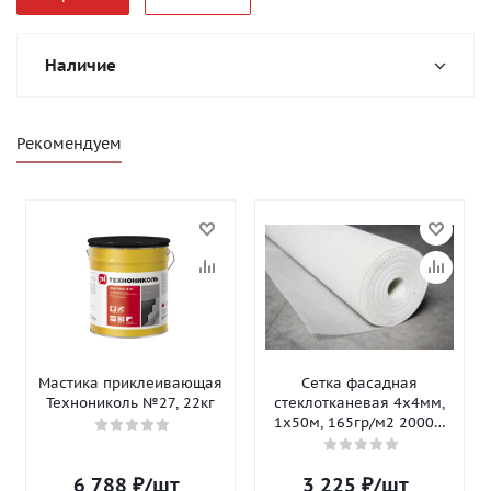
Наличие
Рекомендуем
Мастика приклеивающая
Сетка фасадная
Технониколь №27, 22кг
стеклотканевая 4х4мм,
1х50м, 165гр/м2 2000Н
Isomax-165
6 788
₽
/шт
3 225
₽
/шт