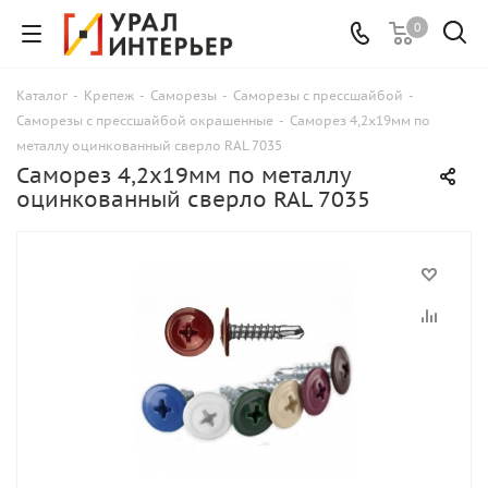
0
Каталог
-
Крепеж
-
Саморезы
-
Саморезы с прессшайбой
-
Саморезы с прессшайбой окрашенные
-
Саморез 4,2х19мм по
металлу оцинкованный сверло RAL 7035
Саморез 4,2х19мм по металлу
оцинкованный сверло RAL 7035