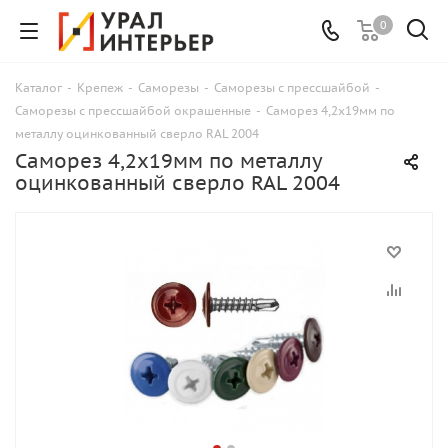
0
Каталог
-
Крепеж
-
Саморезы
-
Саморезы с прессшайбой
-
Саморезы с прессшайбой окрашенные
-
Саморез 4,2x19мм по
металлу оцинкованный сверло RAL 2004
Саморез 4,2x19мм по металлу
оцинкованный сверло RAL 2004