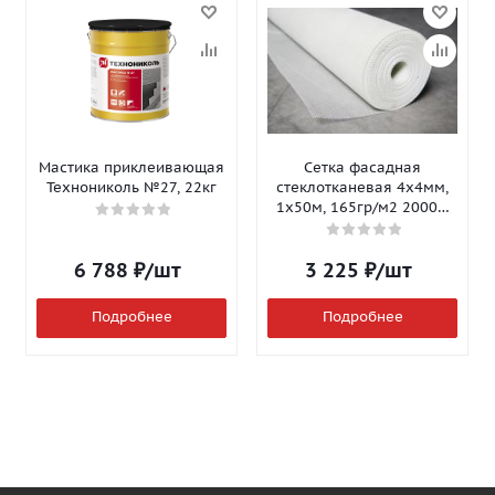
Мастика приклеивающая
Сетка фасадная
Технониколь №27, 22кг
стеклотканевая 4х4мм,
1х50м, 165гр/м2 2000Н
Isomax-165
6 788
₽
/шт
3 225
₽
/шт
Подробнее
Подробнее