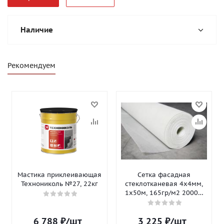
Наличие
Рекомендуем
Мастика приклеивающая
Сетка фасадная
Технониколь №27, 22кг
стеклотканевая 4х4мм,
1х50м, 165гр/м2 2000Н
Isomax-165
6 788
₽
/шт
3 225
₽
/шт