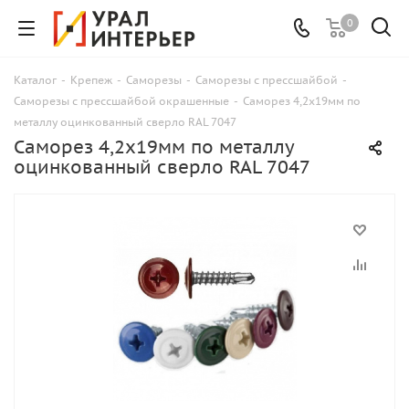
0
Каталог
-
Крепеж
-
Саморезы
-
Саморезы с прессшайбой
-
Саморезы с прессшайбой окрашенные
-
Саморез 4,2x19мм по
металлу оцинкованный сверло RAL 7047
Саморез 4,2x19мм по металлу
оцинкованный сверло RAL 7047