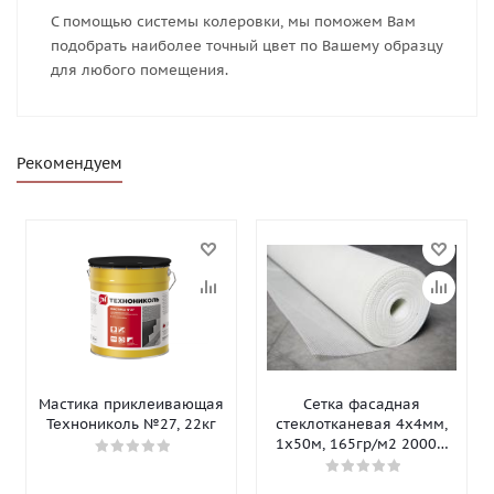
С помощью системы колеровки, мы поможем Вам
подобрать наиболее точный цвет по Вашему образцу
для любого помещения.
Рекомендуем
Мастика приклеивающая
Сетка фасадная
Технониколь №27, 22кг
стеклотканевая 4х4мм,
1х50м, 165гр/м2 2000Н
Isomax-165