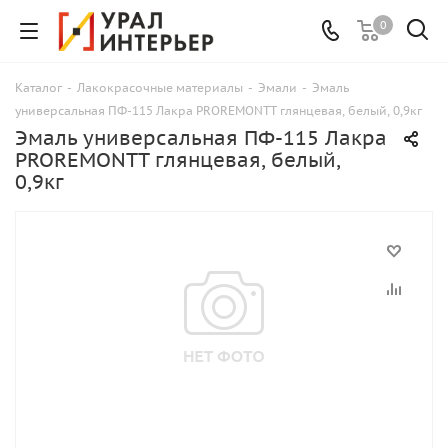
0
Каталог
-
Лакокрасочные материалы
-
Эмали
-
Эмаль
универсальная ПФ-115 Лакра PROREMONTT глянцевая, белый, 0,9кг
Эмаль универсальная ПФ-115 Лакра
PROREMONTT глянцевая, белый,
0,9кг