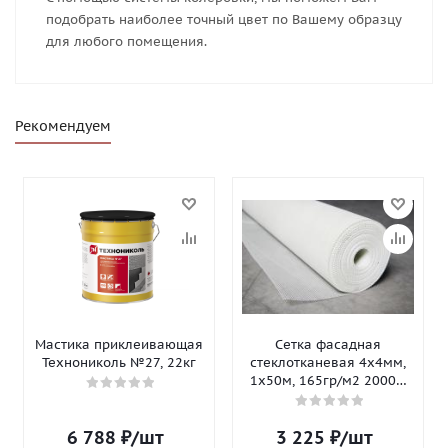
подобрать наиболее точный цвет по Вашему образцу
для любого помещения.
Рекомендуем
Мастика приклеивающая
Сетка фасадная
Технониколь №27, 22кг
стеклотканевая 4х4мм,
1х50м, 165гр/м2 2000Н
Isomax-165
6 788
₽
/шт
3 225
₽
/шт