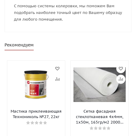
С помощью системы колеровки, мы поможем Вам
подобрать наиболее точный цвет по Вашему образцу
для любого помещения.
Рекомендуем
Мастика приклеивающая
Сетка фасадная
Технониколь №27, 22кг
стеклотканевая 4х4мм,
1х50м, 165гр/м2 2000Н
Isomax-165