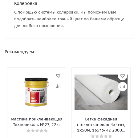
Колеровка
С помощью системы колеровки, мы поможем Вам
подобрать наиболее точный цвет по Вашему образцу
для любого помещения.
Рекомендуем
Мастика приклеивающая
Сетка фасадная
Технониколь №27, 22кг
стеклотканевая 4х4мм,
1х50м, 165гр/м2 2000Н
Isomax-165