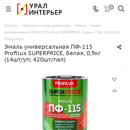
0
Каталог
-
Лакокрасочные материалы
-
Эмали
-
Эмаль
универсальная ПФ-115 Profilux SUPERPRICE, белая, 0,9кг (14шт/уп;
420шт/пал)
Эмаль универсальная ПФ-115
Profilux SUPERPRICE, белая, 0,9кг
(14шт/уп; 420шт/пал)