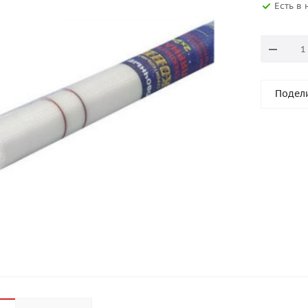
Есть в
Подел