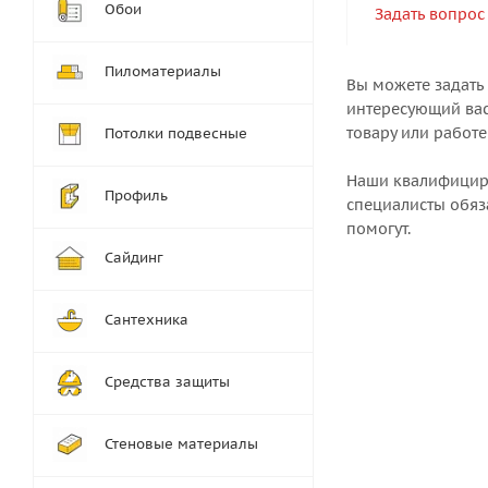
Обои
Задать вопрос
Пиломатериалы
Вы можете задать
интересующий вас
товару или работе
Потолки подвесные
Наши квалифици
Профиль
специалисты обяз
помогут.
Сайдинг
Сантехника
Средства защиты
Стеновые материалы