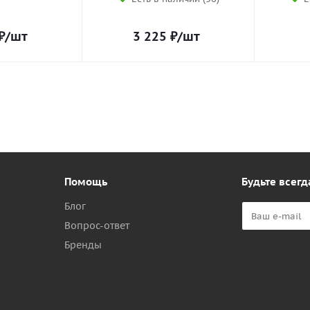
₽
/шт
3 225
₽
/шт
Помощь
Будьте всегд
Блог
Вопрос-ответ
Бренды