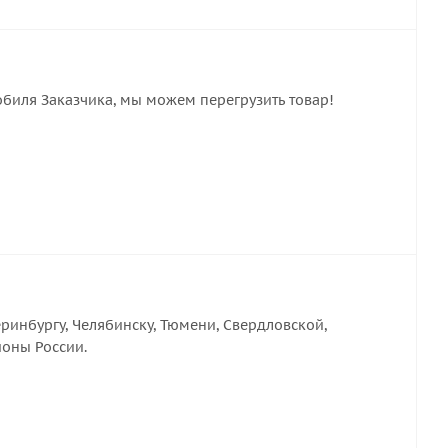
обиля Заказчика, мы можем перегрузить товар!
ринбургу, Челябинску, Тюмени, Свердловской,
ионы России.