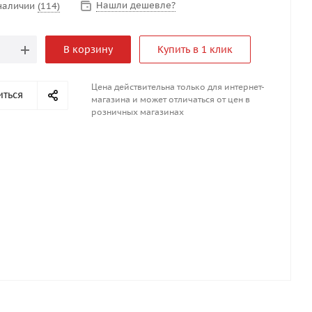
Нашли дешевле?
 наличии
(114)
В корзину
Купить в 1 клик
Цена действительна только для интернет-
иться
магазина и может отличаться от цен в
розничных магазинах