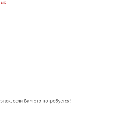
ных
этаж, если Вам это потребуется!