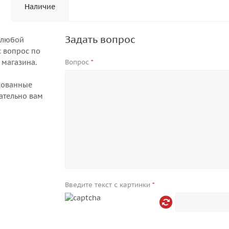
Наличие
Задать вопрос
 любой
 вопрос по
 магазина.
Вопрос
*
рованные
ательно вам
Введите текст с картинки
*