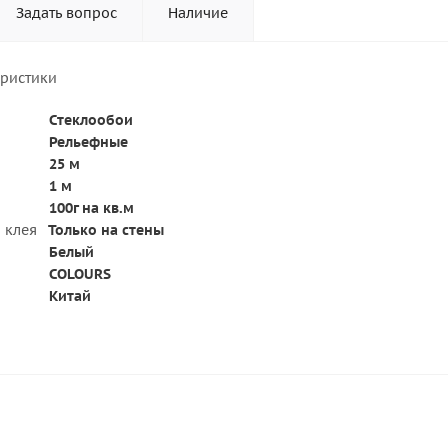
Задать вопрос
Наличие
еристики
Стеклообои
Рельефные
25 м
1 м
100г на кв.м
 клея
Только на стены
Белый
COLOURS
Китай