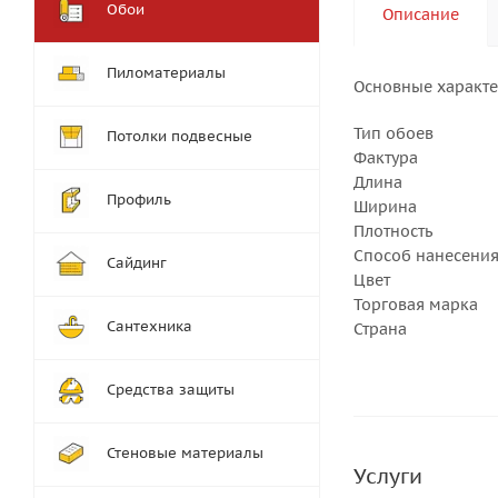
Обои
Описание
Пиломатериалы
Основные характ
Тип обоев
Потолки подвесные
Фактура
Длина
Профиль
Ширина
Плотность
Способ нанесения
Сайдинг
Цвет
Торговая марка
Сантехника
Страна
Средства защиты
Стеновые материалы
Услуги