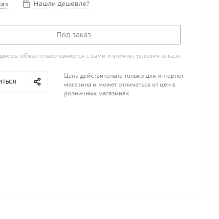
Нашли дешевле?
каз
Под заказ
жеры обязательно свяжутся с вами и уточнят условия заказа
Цена действительна только для интернет-
иться
магазина и может отличаться от цен в
розничных магазинах