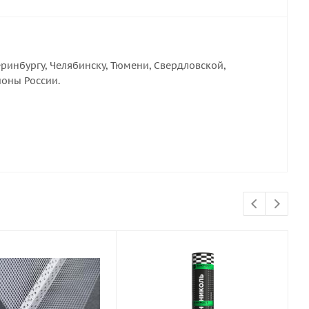
ринбургу, Челябинску, Тюмени, Свердловской,
ионы России.