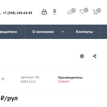
0
0
0
0
+7 (343) 243-63-83
водители
О компании
Контакты
Артикул:
00-
Производитель:
Colours
00011222
₽
/рул