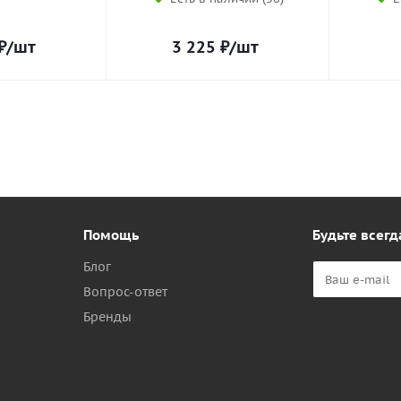
₽
/шт
3 225
₽
/шт
Помощь
Будьте всегд
Блог
Вопрос-ответ
Бренды