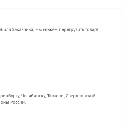
обиля Заказчика, мы можем перегрузить товар!
ринбургу, Челябинску, Тюмени, Свердловской,
ионы России.