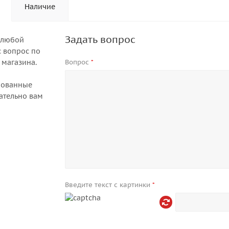
Наличие
Задать вопрос
 любой
 вопрос по
 магазина.
Вопрос
*
рованные
ательно вам
Введите текст с картинки
*