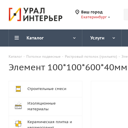
Ваш город
Екатеринбург
Каталог
Услуги
Каталог
-
Потолки подвесные
-
Растровый потолок (грильято)
-
Эле
Элемент 100*100*600*40мм
Строительные смеси
Изоляционные
материалы
Керамическая плитка и
керамогранит