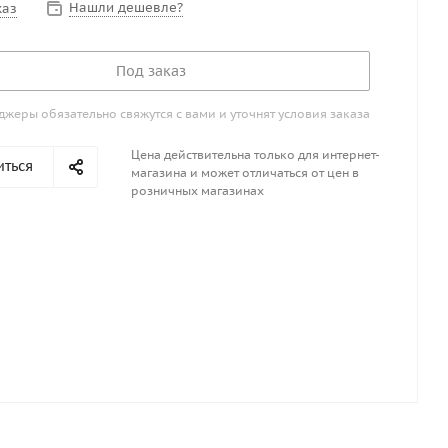
Нашли дешевле?
каз
Под заказ
жеры обязательно свяжутся с вами и уточнят условия заказа
Цена действительна только для интернет-
иться
магазина и может отличаться от цен в
розничных магазинах