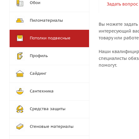
Обои
Задать вопрос
Пиломатериалы
Вы можете задать
интересующий вас
товару или работе
Потолки подвесные
Наши квалифици
Профиль
специалисты обяз
помогут.
Сайдинг
Сантехника
Средства защиты
Стеновые материалы