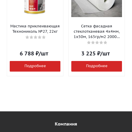
Мастика приклеивающая
Сетка фасадная
Технониколь №27, 22кг
стеклотканевая 4х4мм,
1х50м, 165гр/м2 2000Н
Isomax-165
6 788
₽
/шт
3 225
₽
/шт
Подробнее
Подробнее
Компания