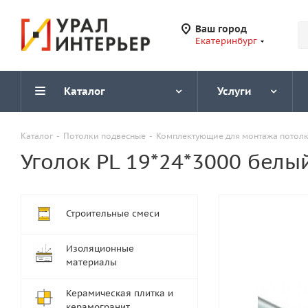
Ваш город
Екатеринбург
Каталог
Услуги
Каталог
-
Потолки подвесные
-
Комплектующие для монтажа потол
Уголок PL 19*24*3000 белы
Строительные смеси
Изоляционные
материалы
Керамическая плитка и
керамогранит