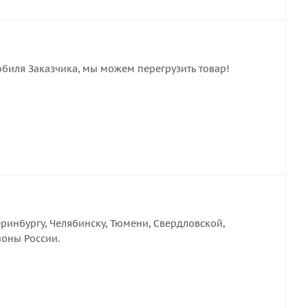
обиля Заказчика, мы можем перегрузить товар!
ринбургу, Челябинску, Тюмени, Свердловской,
ионы России.