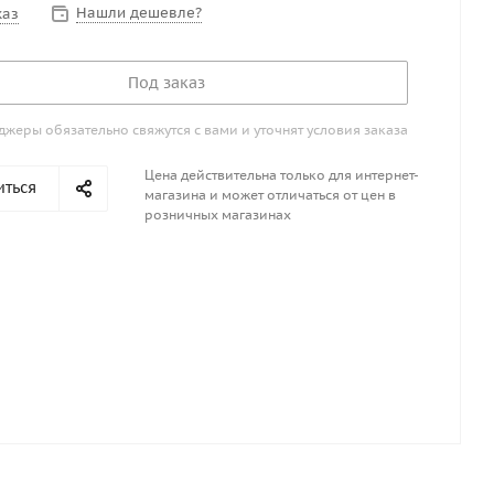
Нашли дешевле?
каз
Под заказ
жеры обязательно свяжутся с вами и уточнят условия заказа
Цена действительна только для интернет-
иться
магазина и может отличаться от цен в
розничных магазинах