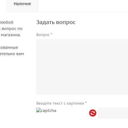
Наличие
Задать вопрос
 любой
 вопрос по
 магазина.
Вопрос
*
рованные
ательно вам
Введите текст с картинки
*