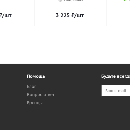
₽
/шт
3 225
₽
/шт
Помощь
Будьте всегд
Блог
Вопрос-ответ
Бренды