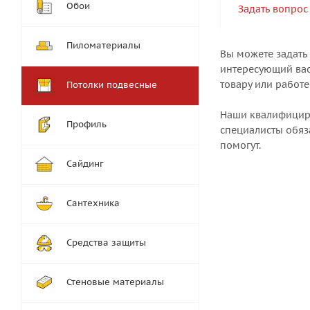
Обои
Задать вопрос
Пиломатериалы
Вы можете задать
интересующий вас
товару или работе
Потолки подвесные
Наши квалифици
Профиль
специалисты обяз
помогут.
Сайдинг
Сантехника
Средства защиты
Стеновые материалы