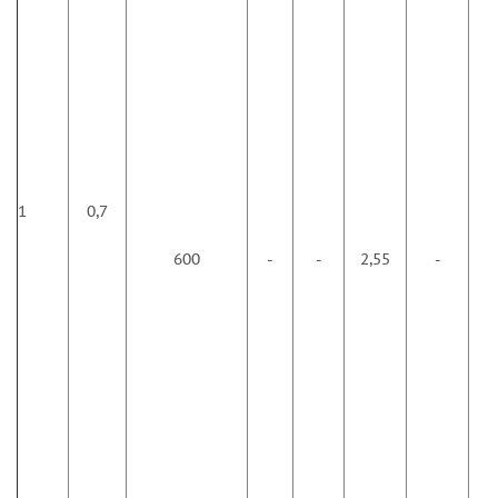
1
0,7
600
-
-
2,55
-