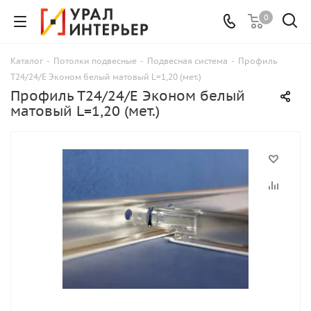
0
Каталог
-
Потолки подвесные
-
Подвесная система
-
Профиль
Т24/24/Е Эконом белый матовый L=1,20 (мет.)
Профиль Т24/24/Е Эконом белый
матовый L=1,20 (мет.)