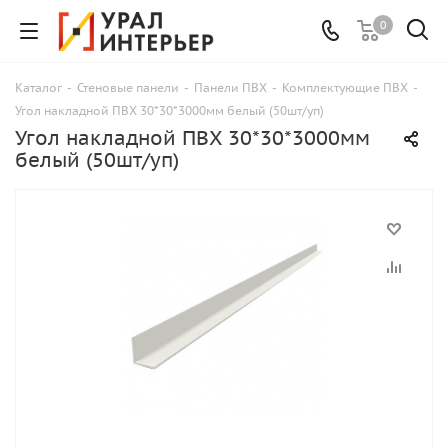
0
Каталог
-
Стеновые панели
-
Панели ПВХ
-
Комплектующие ПВХ
-
Угол накладной ПВХ 30*30*3000мм белый (50шт/уп)
Угол накладной ПВХ 30*30*3000мм
белый (50шт/уп)