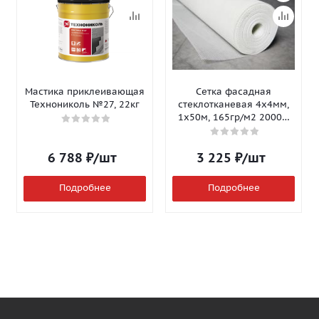
Мастика приклеивающая
Сетка фасадная
Технониколь №27, 22кг
стеклотканевая 4х4мм,
1х50м, 165гр/м2 2000Н
Isomax-165
6 788
₽
/шт
3 225
₽
/шт
Подробнее
Подробнее