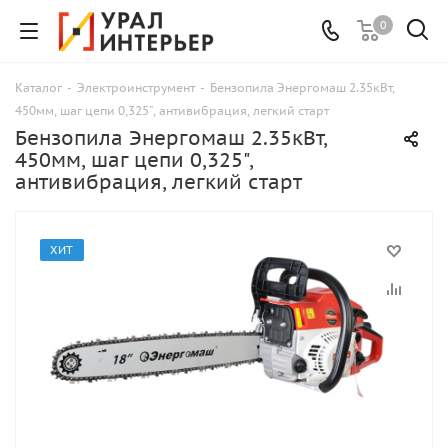
0
Каталог
-
Электроинструмент
-
Бензопила Энергомаш 2.35кВт,
450мм, шаг цепи 0,325", антивибрация, легкий старт
Бензопила Энергомаш 2.35кВт,
450мм, шаг цепи 0,325",
антивибрация, легкий старт
ХИТ