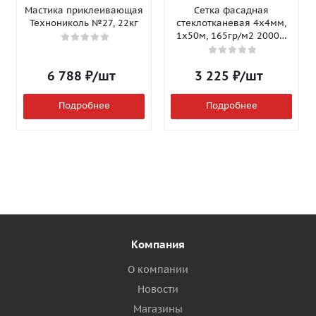
Мастика приклеивающая
Сетка фасадная
Технониколь №27, 22кг
стеклотканевая 4х4мм,
1х50м, 165гр/м2 2000Н
Isomax-165
6 788
₽
/шт
3 225
₽
/шт
Подробнее
Подробнее
Компания
О компании
Новости
Магазины