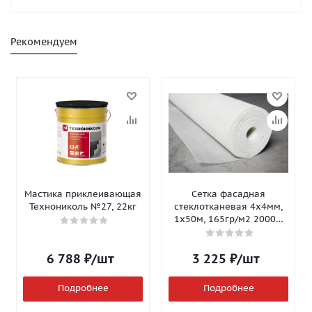
Рекомендуем
Мастика приклеивающая
Сетка фасадная
Технониколь №27, 22кг
стеклотканевая 4х4мм,
1х50м, 165гр/м2 2000Н
Isomax-165
6 788
₽
/шт
3 225
₽
/шт
Подробнее
Подробнее