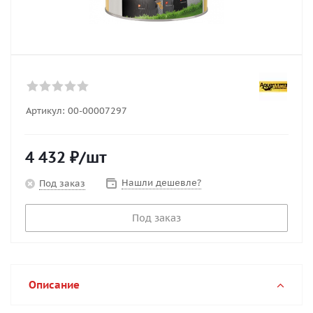
Артикул:
00-00007297
4 432
₽
/шт
Нашли дешевле?
Под заказ
Под заказ
Описание