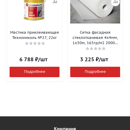
Мастика приклеивающая
Сетка фасадная
Технониколь №27, 22кг
стеклотканевая 4х4мм,
1х50м, 165гр/м2 2000Н
Isomax-165
6 788
₽
/шт
3 225
₽
/шт
Подробнее
Подробнее
Компания