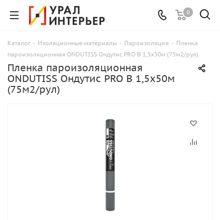
0
Каталог
-
Изоляционные материалы
-
Пароизоляция
-
Пленка
пароизоляционная ONDUTISS Ондутис PRO B 1,5х50м (75м2/рул)
Пленка пароизоляционная
ONDUTISS Ондутис PRO B 1,5х50м
(75м2/рул)