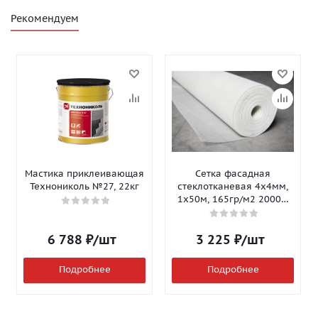
Рекомендуем
Мастика приклеивающая
Сетка фасадная
Технониколь №27, 22кг
стеклотканевая 4х4мм,
1х50м, 165гр/м2 2000Н
Isomax-165
6 788
₽
/шт
3 225
₽
/шт
Подробнее
Подробнее