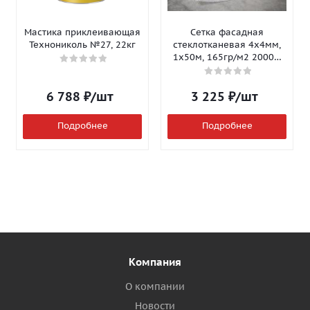
Мастика приклеивающая
Сетка фасадная
Технониколь №27, 22кг
стеклотканевая 4х4мм,
1х50м, 165гр/м2 2000Н
Isomax-165
6 788
₽
/шт
3 225
₽
/шт
Подробнее
Подробнее
Компания
О компании
Новости