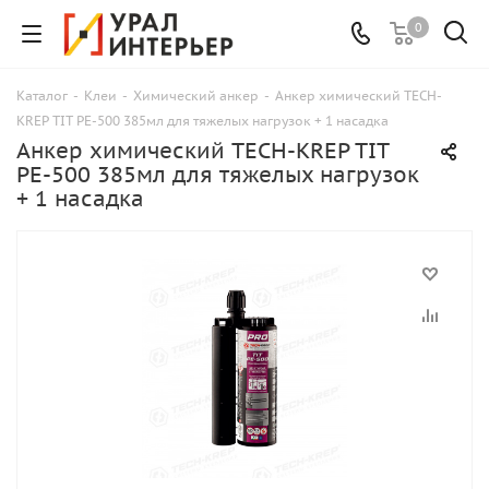
0
Каталог
-
Клеи
-
Химический анкер
-
Анкер химический TECH-
KREP TIT PE-500 385мл для тяжелых нагрузок + 1 насадка
Анкер химический TECH-KREP TIT
PE-500 385мл для тяжелых нагрузок
+ 1 насадка