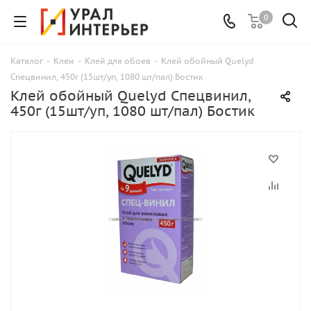
0
Каталог
-
Клеи
-
Клей для обоев
-
Клей обойный Quelyd
Спецвинил, 450г (15шт/уп, 1080 шт/пал) Бостик
Клей обойный Quelyd Спецвинил,
450г (15шт/уп, 1080 шт/пал) Бостик