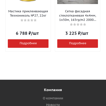
Мастика приклеивающая
Сетка фасадная
Технониколь №27, 22кг
стеклотканевая 4х4мм,
1х50м, 165гр/м2 2000Н
Isomax-165
6 788
₽
/шт
3 225
₽
/шт
Подробнее
Подробнее
Компания
О компании
Новости