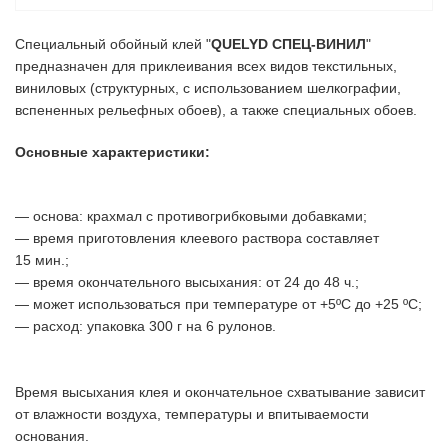
Специальный обойный клей "
QUELYD СПЕЦ-ВИНИЛ
"
предназначен для приклеивания всех видов текстильных,
виниловых (структурных, с использованием шелкографии,
вспененных рельефных обоев), а также специальных обоев.
Основные характеристики:
— основа: крахмал с противогрибковыми добавками;
— время приготовления клеевого раствора составляет
15 мин.;
— время окончательного высыхания: от 24 до 48 ч.;
— может использоваться при температуре от +5ºС до +25 ºС;
— расход: упаковка 300 г на 6 рулонов.
Время высыхания клея и окончательное схватывание зависит
от влажности воздуха, температуры и впитываемости
основания.