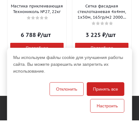
Мастика приклеивающая
Сетка фасадная
Технониколь №27, 22кг
стеклотканевая 4х4мм,
1х50м, 165гр/м2 2000Н
Isomax-165
6 788
₽
/шт
3 225
₽
/шт
Подробнее
Подробнее
Мы используем файлы cookie для улучшения работы
сайта. Вы можете разрешить или запретить их
использование.
Отклонить
Принять все
Настроить
Компания
О компании
Новости
Магазины