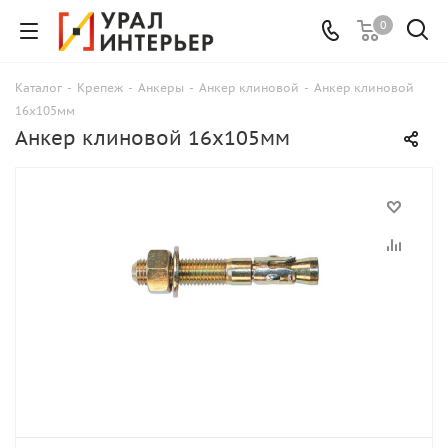
0
Каталог
-
Крепеж
-
Анкеры
-
Анкер клиновой
-
Анкер клиновой
16х105мм
Анкер клиновой 16х105мм