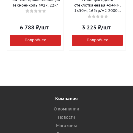
Технониколь №27, 22кг
стеклотканевая 4х4мм,
1х50м, 165гр/м2 2000Н
Isomax-165
6 788
₽
/шт
3 225
₽
/шт
Подробнее
Подробнее
Компания
О компании
Новости
Магазины