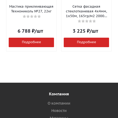
Мастика приклеивающая
Сетка фасадная
Технониколь №27, 22кг
стеклотканевая 4х4мм,
1х50м, 165гр/м2 2000Н
Isomax-165
6 788
₽
/шт
3 225
₽
/шт
Подробнее
Подробнее
Компания
О компании
Новости