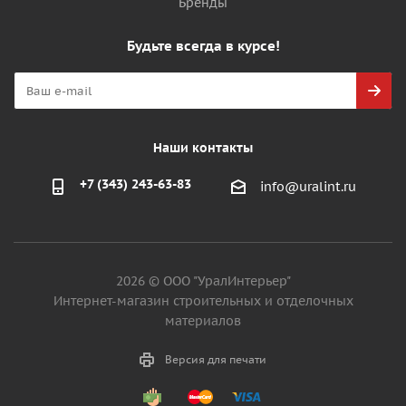
Бренды
Будьте всегда в курсе!
Наши контакты
+7 (343) 243-63-83
info@uralint.ru
2026 © ООО "УралИнтерьер"
Интернет-магазин строительных и отделочных
материалов
Версия для печати