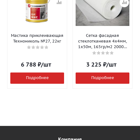
Мастика приклеивающая
Сетка фасадная
Технониколь №27, 22кг
стеклотканевая 4х4мм,
1х50м, 165гр/м2 2000Н
Isomax-165
6 788
₽
/шт
3 225
₽
/шт
Подробнее
Подробнее
Компания