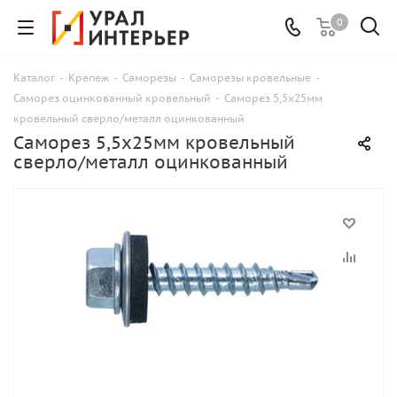
0
Каталог
-
Крепеж
-
Саморезы
-
Саморезы кровельные
-
Саморез оцинкованный кровельный
-
Саморез 5,5х25мм
кровельный сверло/металл оцинкованный
Саморез 5,5х25мм кровельный
сверло/металл оцинкованный