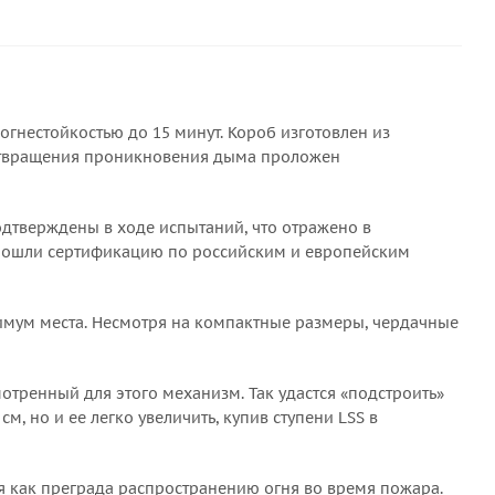
огнестойкостью до 15 минут. Короб изготовлен из
дотвращения проникновения дыма проложен
одтверждены в ходе испытаний, что отражено в
прошли сертификацию по российским и европейским
нимум места. Несмотря на компактные размеры, чердачные
отренный для этого механизм. Так удастся «подстроить»
, но и ее легко увеличить, купив ступени LSS в
я как преграда распространению огня во время пожара.