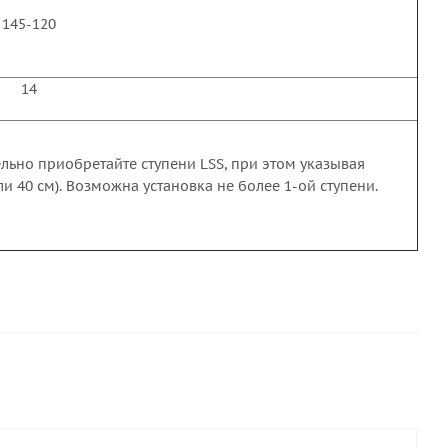
145-120
14
льно приобретайте ступени LSS, при этом указывая
ли 40 см). Возможна установка не более 1-ой ступени.