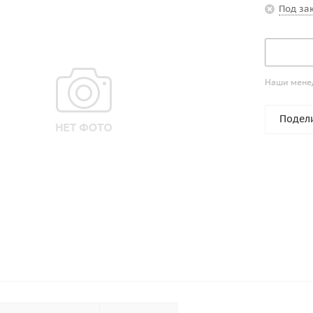
Под за
Наши менед
Подел