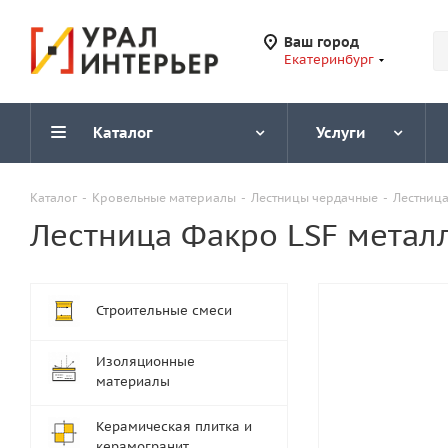
Ваш город
Екатеринбург
Каталог
Услуги
Каталог
-
Кровельные материалы
-
Лестницы чердачные
-
Лестница
Лестница Факро LSF метал
Строительные смеси
Изоляционные
материалы
Керамическая плитка и
керамогранит