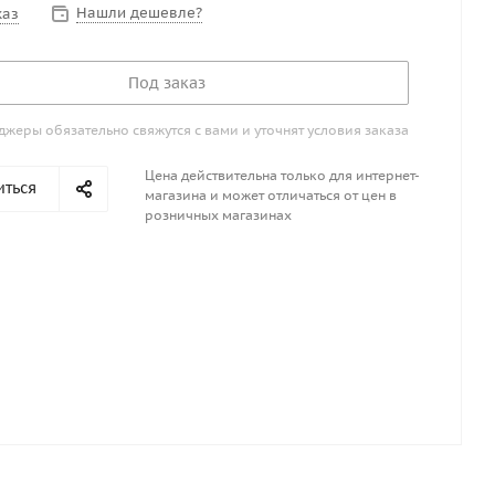
Нашли дешевле?
каз
Под заказ
жеры обязательно свяжутся с вами и уточнят условия заказа
Цена действительна только для интернет-
иться
магазина и может отличаться от цен в
розничных магазинах