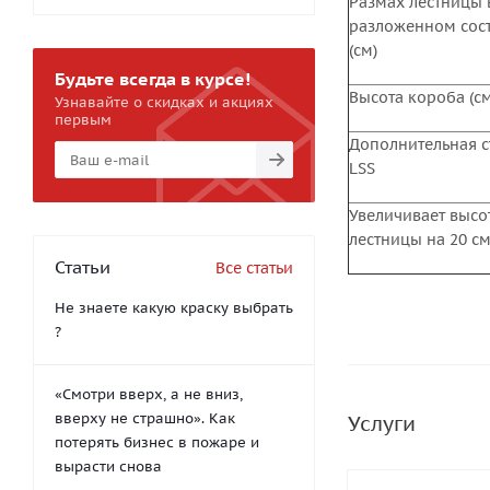
Размах лестницы 
разложенном сос
(см)
Будьте всегда в курсе!
Высота короба (см
Узнавайте о скидках и акциях
первым
Дополнительная с
LSS
Увеличивает высо
лестницы на 20 с
Статьи
Все статьи
Не знаете какую краску выбрать
?
«Смотри вверх, а не вниз,
вверху не страшно». Как
Услуги
потерять бизнес в пожаре и
вырасти снова