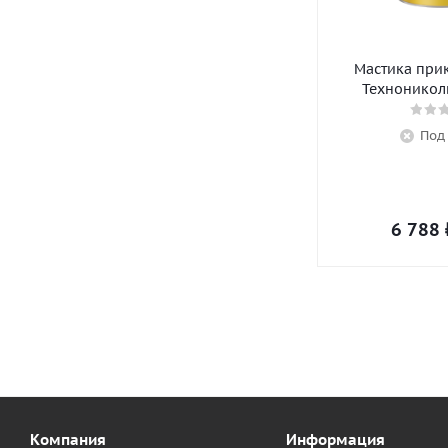
Мастика при
Технониколь
Под
6 788
Компания
Информация