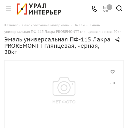
0
Каталог
-
Лакокрасочные материалы
-
Эмали
-
Эмаль
универсальная ПФ-115 Лакра PROREMONTT глянцевая, черная, 20кг
Эмаль универсальная ПФ-115 Лакра
PROREMONTT глянцевая, черная,
20кг