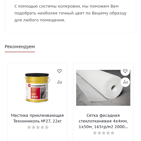
С помощью системы колеровки, мы поможем Вам
подобрать наиболее точный цвет по Вашему образцу
для любого помещения.
Рекомендуем
Мастика приклеивающая
Сетка фасадная
Технониколь №27, 22кг
стеклотканевая 4х4мм,
1х50м, 165гр/м2 2000Н
Isomax-165