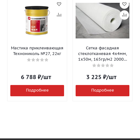
Мастика приклеивающая
Сетка фасадная
Технониколь №27, 22кг
стеклотканевая 4х4мм,
1х50м, 165гр/м2 2000Н
Isomax-165
6 788
₽
/шт
3 225
₽
/шт
Подробнее
Подробнее