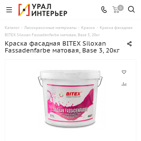
0
Каталог
-
Лакокрасочные материалы
-
Краски
-
Краска фасадная
BITEX Siloxan Fassadenfarbe матовая, Base 3, 20кг
Краска фасадная BITEX Siloxan
Fassadenfarbe матовая, Base 3, 20кг