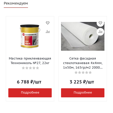
Рекомендуем
Мастика приклеивающая
Сетка фасадная
Технониколь №27, 22кг
стеклотканевая 4х4мм,
1х50м, 165гр/м2 2000Н
Isomax-165
6 788
₽
/шт
3 225
₽
/шт
Подробнее
Подробнее