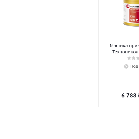
Мастика при
Технониколь
Под
6 788