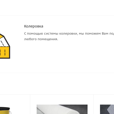
Колеровка
С помощью системы колеровки, мы поможем Вам под
любого помещения.