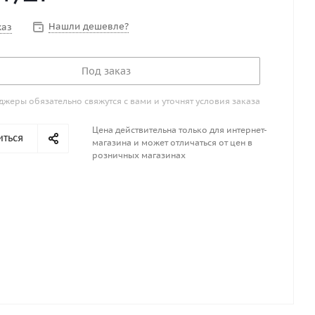
Нашли дешевле?
каз
Под заказ
жеры обязательно свяжутся с вами и уточнят условия заказа
Цена действительна только для интернет-
иться
магазина и может отличаться от цен в
розничных магазинах