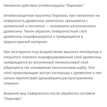
Механизм действия огнебиозащиты "Пирилакс"
Огнебиозащитная пропитка Пирилакс при нанесении на
поверхность древесины химически связывается с
целлюлозой и лигнином — основными компонентами
древесины. Таким образом, поверхностный слой
древесины модифицируется и превращается в
трудногорючий материал.
При возгорании под воздействием высоких температур и
открытого пламени модифицированный слой древесины
превращается во вспученный пенококсовый слой
(образуется так называемая пенококсовая шуба). Этот
слой предотвращает доступ кислорода к древесине и тем
самым препятствует дальнейшему распространению
пламени.
Внешний вид поверхности после обработки составом
"Пирилакс"