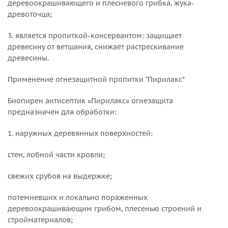
деревоокрашивающего и плесневого грибка, жука-
древоточца;
3. является пропиткой-консервантом: защищает
древесину от ветшания, снижает растрескивание
древесины.
Применение огнезащитной пропитки "Пирилакс"
Биопирен антисептик «Пирилакс» огнезащита
предназначен для обработки:
1. наружных деревянных поверхностей:
стен, лобной части кровли;
свежих срубов на выдержке;
потемневших и локально пораженных
деревоокрашивающим грибом, плесенью строений и
стройматериалов;