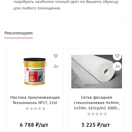
подобрать наиболее точный цвет по Вашему образцу
для любого помещения.
Рекомендуем
Мастика приклеивающая
Сетка фасадная
Технониколь №27, 22кг
стеклотканевая 4х4мм,
1х50м, 165гр/м2 2000Н
Isomax-165
6 788
₽
/шт
3 225
₽
/шт