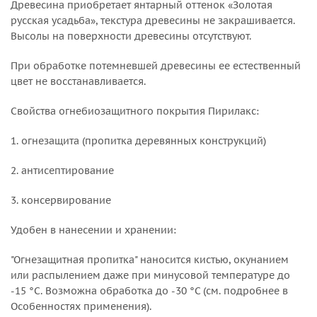
Древесина приобретает янтарный оттенок «Золотая
русская усадьба», текстура древесины не закрашивается.
Высолы на поверхности древесины отсутствуют.
При обработке потемневшей древесины ее естественный
цвет не восстанавливается.
Свойства огнебиозащитного покрытия Пирилакс:
1. огнезащита (пропитка деревянных конструкций)
2. антисептирование
3. консервирование
Удобен в нанесении и хранении:
"Огнезащитная пропитка" наносится кистью, окунанием
или распылением даже при минусовой температуре до
-15 °С. Возможна обработка до -30 °С (см. подробнее в
Особенностях применения).