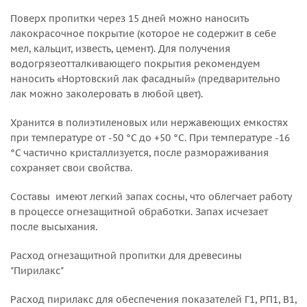
Поверх пропитки через 15 дней можно наносить
лакокрасочное покрытие (которое не содержит в себе
мел, кальцит, известь, цемент). Для получения
водогрязеотталкивающего покрытия рекомендуем
наносить «Нортовский лак фасадный» (предварительно
лак можно заколеровать в любой цвет).
Хранится в полиэтиленовых или нержавеющих емкостях
при температуре от -50 °С до +50 °С. При температуре -16
°С частично кристаллизуется, после размораживания
сохраняет свои свойства.
Составы имеют легкий запах сосны, что облегчает работу
в процессе огнезащитной обработки. Запах исчезает
после высыхания.
Расход огнезащитной пропитки для древесины
"Пирилакс"
Расход пирилакс для обеспечения показателей Г1, РП1, В1,