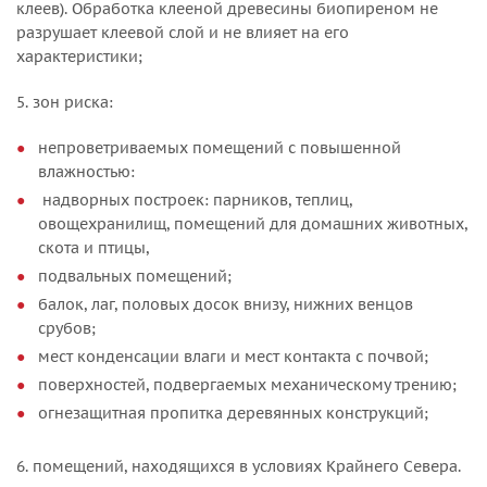
клеев). Обработка клееной древесины биопиреном не
разрушает клеевой слой и не влияет на его
характеристики;
5. зон риска:
непроветриваемых помещений с повышенной
влажностью:
надворных построек: парников, теплиц,
овощехранилищ, помещений для домашних животных,
скота и птицы,
подвальных помещений;
балок, лаг, половых досок внизу, нижних венцов
срубов;
мест конденсации влаги и мест контакта с почвой;
поверхностей, подвергаемых механическому трению;
огнезащитная пропитка деревянных конструкций;
6. помещений, находящихся в условиях Крайнего Севера.