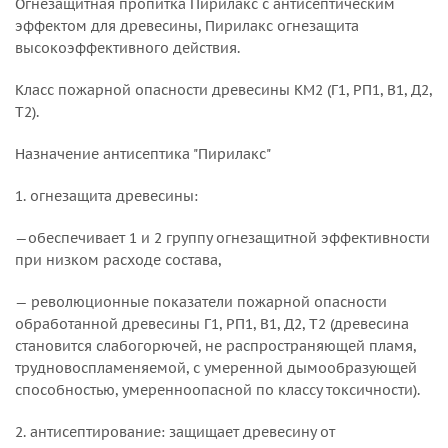
Огнезащитная пропитка Пирилакс с антисептическим
эффектом для древесины, Пирилакс огнезащита
высокоэффективного действия.
Класс пожарной опасности древесины КМ2 (Г1, РП1, В1, Д2,
Т2).
Назначение антисептика "Пирилакс"
1. огнезащита древесины:
—обеспечивает 1 и 2 группу огнезащитной эффективности
при низком расходе состава,
— революционные показатели пожарной опасности
обработанной древесины Г1, РП1, В1, Д2, Т2 (древесина
становится слабогорючей, не распространяющей пламя,
трудновоспламеняемой, с умеренной дымообразующей
способностью, умеренноопасной по классу токсичности).
2. антисептирование: защищает древесину от