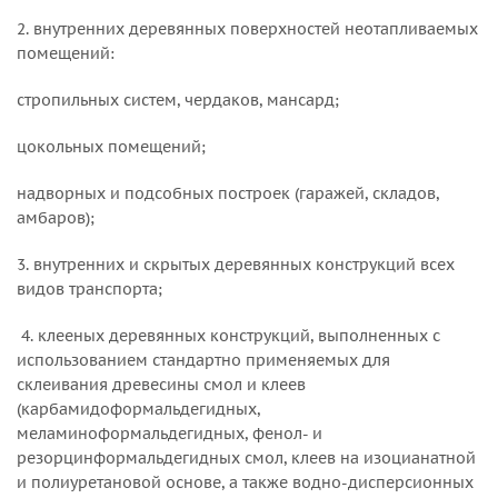
2. внутренних деревянных поверхностей неотапливаемых
помещений:
стропильных систем, чердаков, мансард;
цокольных помещений;
надворных и подсобных построек (гаражей, складов,
амбаров);
3. внутренних и скрытых деревянных конструкций всех
видов транспорта;
4. клееных деревянных конструкций, выполненных с
использованием стандартно применяемых для
склеивания древесины смол и клеев
(карбамидоформальдегидных,
меламиноформальдегидных, фенол- и
резорцинформальдегидных смол, клеев на изоцианатной
и полиуретановой основе, а также водно-дисперсионных