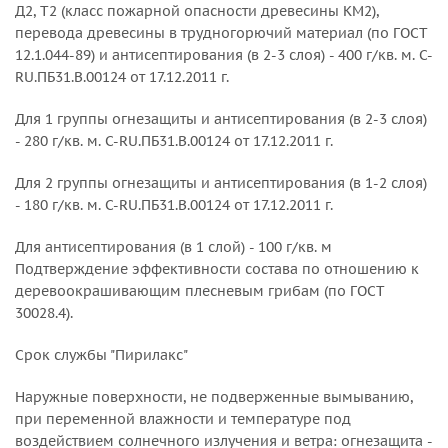
Д2, Т2 (класс пожарной опасности древесины КМ2),
перевода древесины в трудногорючий материал (по ГОСТ
12.1.044-89) и антисептирования (в 2-3 слоя) - 400 г/кв. м. C-
RU.ПБ31.В.00124 от 17.12.2011 г.
Для 1 группы огнезащиты и антисептирования (в 2-3 слоя)
- 280 г/кв. м. C-RU.ПБ31.В.00124 от 17.12.2011 г.
Для 2 группы огнезащиты и антисептирования (в 1-2 слоя)
- 180 г/кв. м. C-RU.ПБ31.В.00124 от 17.12.2011 г.
Для антисептирования (в 1 слой) - 100 г/кв. м
Подтверждение эффективности состава по отношению к
деревоокрашивающим плесневым грибам (по ГОСТ
30028.4).
Срок службы "Пирилакс"
Наружные поверхности, не подверженные вымыванию,
при переменной влажности и температуре под
воздействием солнечного излучения и ветра: огнезащита -