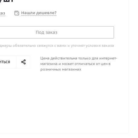
Нашли дешевле?
каз
Под заказ
жеры обязательно свяжутся с вами и уточнят условия заказа
Цена действительна только для интернет-
иться
магазина и может отличаться от цен в
розничных магазинах