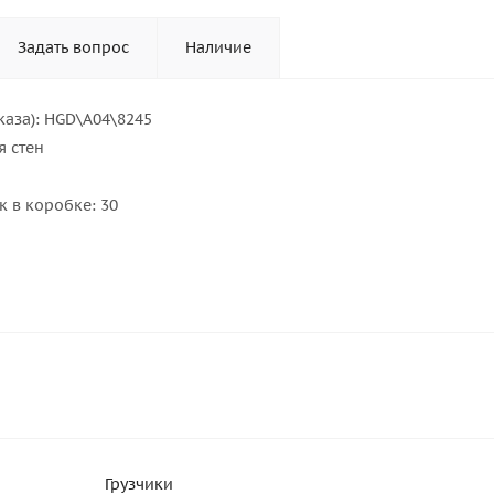
Задать вопрос
Наличие
каза): HGD\A04\8245
я стен
к в коробке: 30
Грузчики