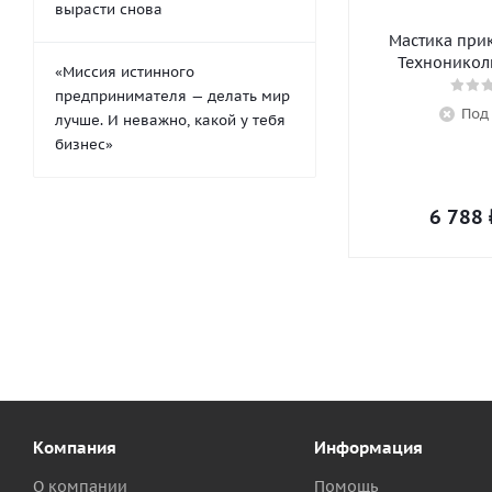
вырасти снова
Мастика при
Технониколь
«Миссия истинного
предпринимателя — делать мир
Под
лучше. И неважно, какой у тебя
бизнес»
6 788
Компания
Информация
О компании
Помощь