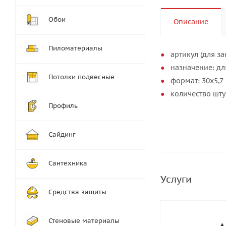
Обои
Описание
Пиломатериалы
артикул (для за
назначение: дл
Потолки подвесные
формат: 30х5,7
количество шту
Профиль
Сайдинг
Сантехника
Услуги
Средства защиты
Стеновые материалы