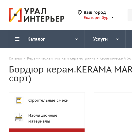
Ваш город
Екатеринбург
Каталог
Услуги
Каталог
-
Керамическая плитка и керамогранит
-
Керамический б
Бордюр керам.KERAMA MARA
сорт)
Строительные смеси
Изоляционные
материалы