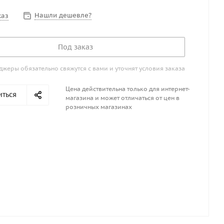
Нашли дешевле?
каз
Под заказ
жеры обязательно свяжутся с вами и уточнят условия заказа
Цена действительна только для интернет-
иться
магазина и может отличаться от цен в
розничных магазинах