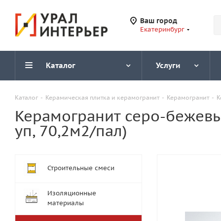
Ваш город
Екатеринбург
Каталог
Услуги
Каталог
-
Керамическая плитка и керамогранит
-
Керамогранит
-
К
Керамогранит серо-бежевый
уп, 70,2м2/пал)
Строительные смеси
Изоляционные
материалы