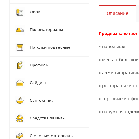
Обои
Описание
Пиломатериалы
Предназначение:
• напольная
Потолки подвесные
• места с большо
Профиль
• административн
Сайдинг
• ресторан или от
• торговые и оф
Сантехника
• наружная отдел
Средства защиты
Стеновые материалы