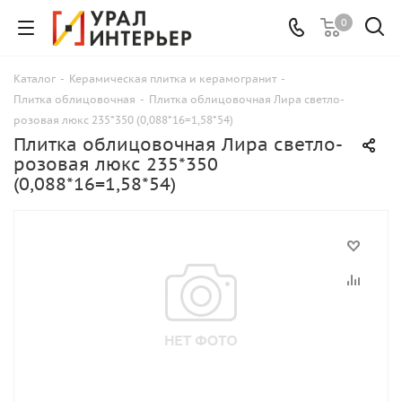
0
Каталог
-
Керамическая плитка и керамогранит
-
Плитка облицовочная
-
Плитка облицовочная Лира светло-
розовая люкс 235*350 (0,088*16=1,58*54)
Плитка облицовочная Лира светло-
розовая люкс 235*350
(0,088*16=1,58*54)