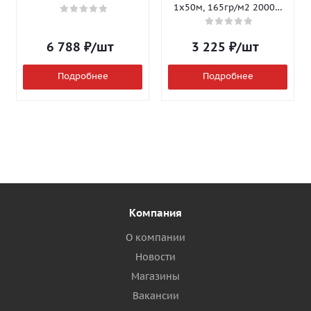
1х50м, 165гр/м2 2000Н
Isomax-165
6 788
₽
/шт
3 225
₽
/шт
Подробнее
Подробнее
Компания
О компании
Новости
Магазины
Вакансии