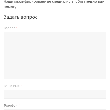
Наши квалифицированные специалисты обязательно вам
помогут.
Задать вопрос
Вопрос
*
Ваше имя
*
Телефон
*