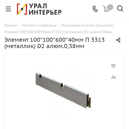
0
Каталог
-
Потолки подвесные
-
Растровый потолок (грильято)
-
Элемент 100*100*600*40мм П 3313 (металлик) D2 алюм.0,38мм
Элемент 100*100*600*40мм П 3313
(металлик) D2 алюм.0,38мм