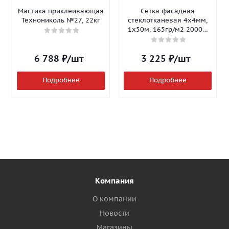
Мастика приклеивающая
Сетка фасадная
Технониколь №27, 22кг
стеклотканевая 4х4мм,
1х50м, 165гр/м2 2000Н
Isomax-165
6 788
₽
/шт
3 225
₽
/шт
Подробнее
Подробнее
Компания
О компании
Новости
Магазины