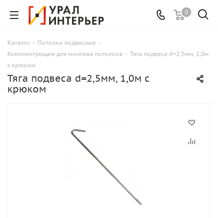
0
Каталог
-
Потолки подвесные
-
Комплектующие для монтажа потолков
-
Тяга подвеса d=2,5мм, 1,0м
с крюком
Тяга подвеса d=2,5мм, 1,0м с
крюком