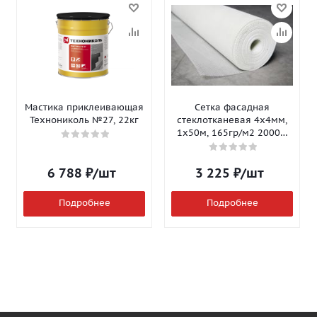
Мастика приклеивающая
Сетка фасадная
Технониколь №27, 22кг
стеклотканевая 4х4мм,
1х50м, 165гр/м2 2000Н
Isomax-165
6 788
₽
/шт
3 225
₽
/шт
Подробнее
Подробнее