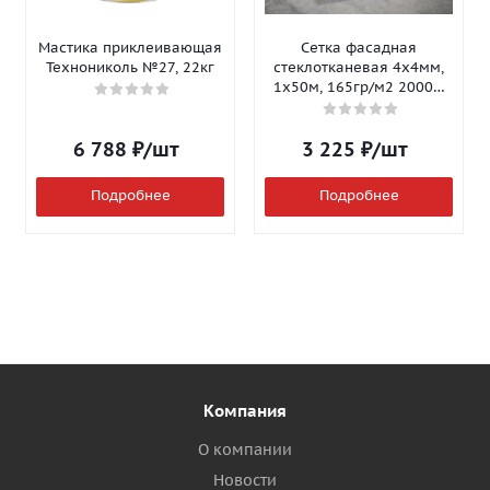
Мастика приклеивающая
Сетка фасадная
Технониколь №27, 22кг
стеклотканевая 4х4мм,
1х50м, 165гр/м2 2000Н
Isomax-165
6 788
₽
/шт
3 225
₽
/шт
Подробнее
Подробнее
Компания
О компании
Новости