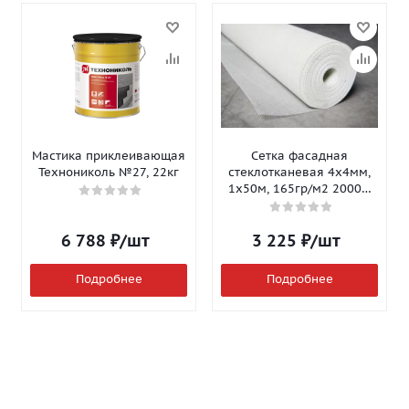
Мастика приклеивающая
Сетка фасадная
Технониколь №27, 22кг
стеклотканевая 4х4мм,
1х50м, 165гр/м2 2000Н
Isomax-165
6 788
₽
/шт
3 225
₽
/шт
Подробнее
Подробнее