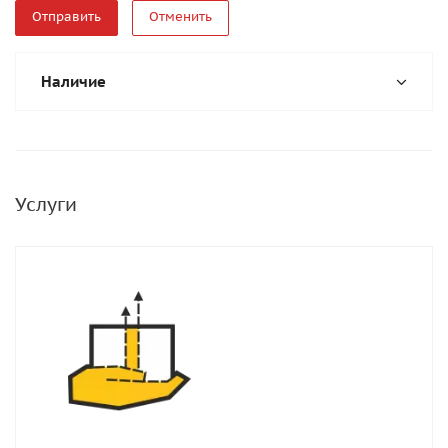
Отменить
Наличие
Услуги