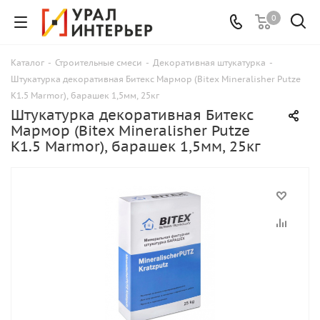
0
Каталог
-
Строительные смеси
-
Декоративная штукатурка
-
Штукатурка декоративная Битекс Мармор (Bitex Mineralisher Putze
K1.5 Marmor), барашек 1,5мм, 25кг
Штукатурка декоративная Битекс
Мармор (Bitex Mineralisher Putze
K1.5 Marmor), барашек 1,5мм, 25кг