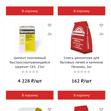
В корзину
В корзину
Цемент монтажный
Смесь ремонтная для
быстросхватывающийся
бытовых печей и каминов
Церезит CX5, 25кг
Печникъ, 3кг
4 228
₽
/шт
162
₽
/шт
В корзину
В корзину