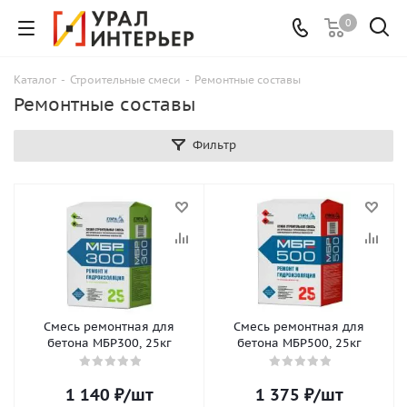
0
Каталог
-
Строительные смеси
-
Ремонтные составы
Ремонтные составы
Фильтр
Смесь ремонтная для
Смесь ремонтная для
бетона МБР300, 25кг
бетона МБР500, 25кг
1 140
₽
/шт
1 375
₽
/шт