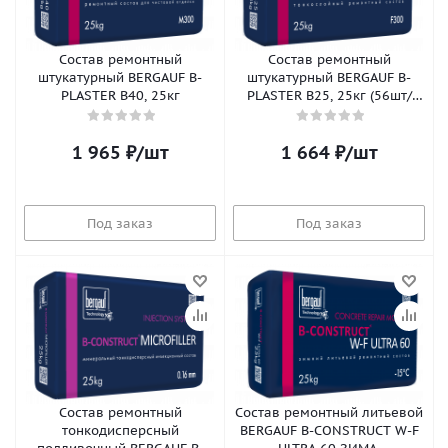
Состав ремонтный
Состав ремонтный
штукатурный BERGAUF B-
штукатурный BERGAUF B-
PLASTER B40, 25кг
PLASTER B25, 25кг (56шт/
пал)
1 965
₽
/шт
1 664
₽
/шт
Под заказ
Под заказ
Состав ремонтный
Состав ремонтный литьевой
тонкодисперсный
BERGAUF B-CONSTRUCT W-F