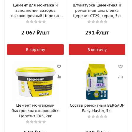
Цемент для монтажа и
Штукатурка цементная и
заполнения зазоров
ремонтная шпатлевка
высокопрочный Церезит
Церезит CT29, серая, 5кг
CX15, 25кг
2 067
₽
/шт
291
₽
/шт
В корзину
В корзину
Цемент монтажный
Состав ремонтный BERGAUF
быстросхватывающийся
Easy Master, 5кг
Церезит CX5, 2кг