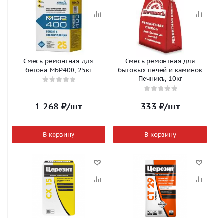
Смесь ремонтная для
Смесь ремонтная для
бетона МБР400, 25кг
бытовых печей и каминов
Печникъ, 10кг
1 268
₽
/шт
333
₽
/шт
В корзину
В корзину