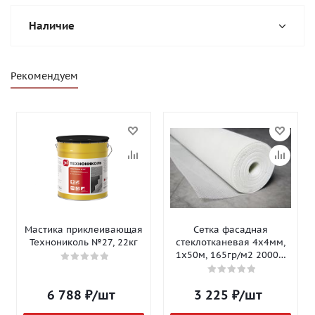
Наличие
Рекомендуем
Мастика приклеивающая
Сетка фасадная
Технониколь №27, 22кг
стеклотканевая 4х4мм,
1х50м, 165гр/м2 2000Н
Isomax-165
6 788
₽
/шт
3 225
₽
/шт