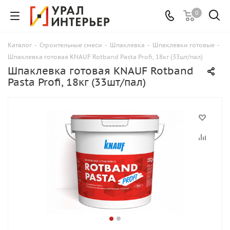
0
Каталог
-
Строительные смеси
-
Шпаклевка
-
Шпаклевки готовые
-
Шпаклевка готовая KNAUF Rotband Pasta Profi, 18кг (33шт/пал)
Шпаклевка готовая KNAUF Rotband
Pasta Profi, 18кг (33шт/пал)