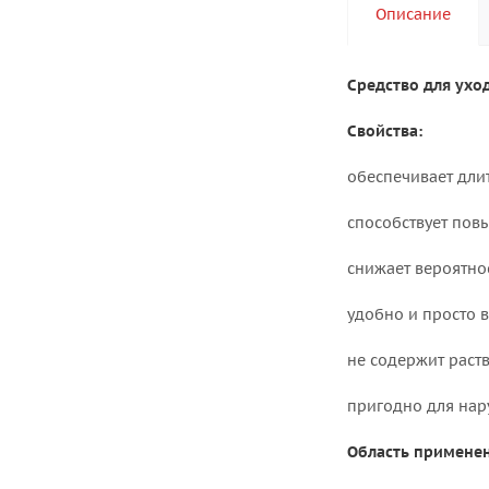
Описание
Средство для ухо
Свойства:
обеспечивает дли
способствует пов
снижает вероятно
удобно и просто 
не содержит раст
пригодно для нар
Область применен