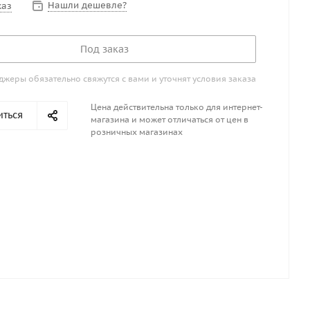
Нашли дешевле?
каз
Под заказ
жеры обязательно свяжутся с вами и уточнят условия заказа
Цена действительна только для интернет-
иться
магазина и может отличаться от цен в
розничных магазинах