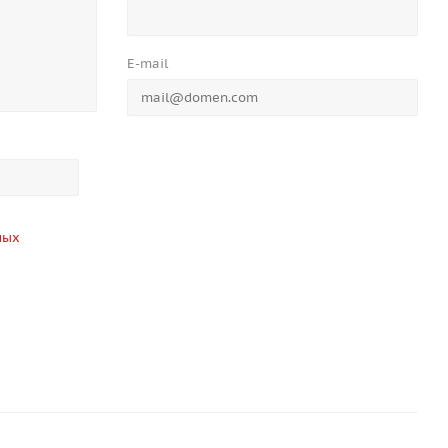
E-mail
ных