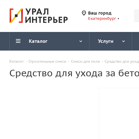
Ваш город
Екатеринбург
Каталог
Услуги
Каталог
-
Строительные смеси
-
Смеси для пола
-
Средство для уход
Средство для ухода за бет