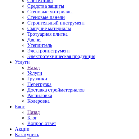
Сантехника
Средства защиты
Стеновые материалы
Стеновые панели
Строительный инструмент
Сыпучие материалы
Тротуарная плитка
Двери
Утеплитель
Электроинструмент
Электротехническая продукция
Услуги
Назад
Услуги
Грузчики
Перегрузка
Доставка стройматериалов
Распиловка
Колеровка
Блог
Назад
Блог
Вопрос-ответ
Акции
Как купить