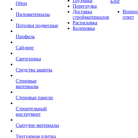
Грузчики
Блог
Обои
Перегрузка
Доставка
Вопрос
Пиломатериалы
стройматериалов
ответ
Распиловка
Потолки подвесные
Колеровка
Профиль
Сайдинг
Сантехника
Средства защиты
Стеновые
материалы
Стеновые панели
Строительный
инструмент
Сыпучие материалы
Тротуарная плитка