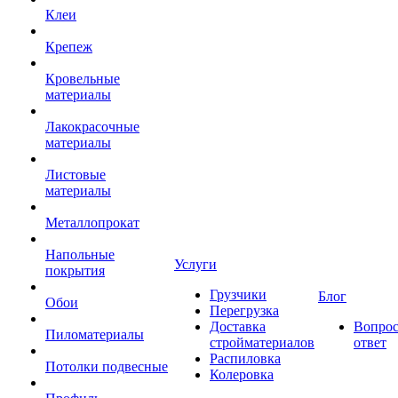
Клеи
Крепеж
Кровельные
материалы
Лакокрасочные
материалы
Листовые
материалы
Металлопрокат
Напольные
Услуги
покрытия
Грузчики
Блог
Обои
Перегрузка
Доставка
Вопрос
Пиломатериалы
стройматериалов
ответ
Распиловка
Потолки подвесные
Колеровка