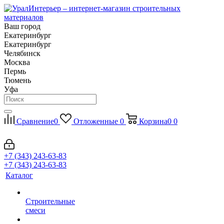
Ваш город
Екатеринбург
Екатеринбург
Челябинск
Москва
Пермь
Тюмень
Уфа
Сравнение
0
Отложенные
0
Корзина
0
0
+7 (343) 243-63-83
+7 (343) 243-63-83
Каталог
Строительные
смеси