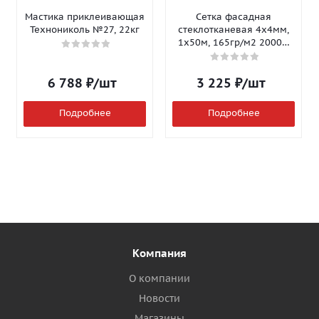
Мастика приклеивающая
Сетка фасадная
Технониколь №27, 22кг
стеклотканевая 4х4мм,
1х50м, 165гр/м2 2000Н
Isomax-165
6 788
₽
/шт
3 225
₽
/шт
Подробнее
Подробнее
Компания
О компании
Новости
Магазины