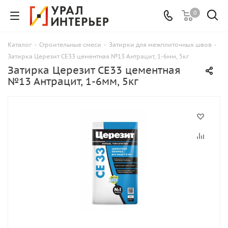
0
Каталог
-
Строительные смеси
-
Затирки для межплиточных швов
-
Затирка Церезит CE33 цементная №13 Антрацит, 1-6мм, 5кг
Затирка Церезит CE33 цементная
№13 Антрацит, 1-6мм, 5кг