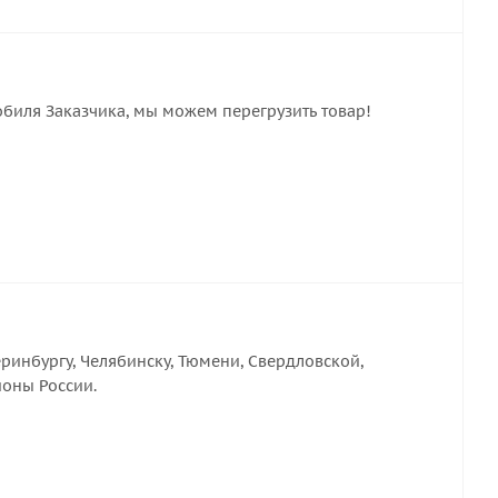
обиля Заказчика, мы можем перегрузить товар!
ринбургу, Челябинску, Тюмени, Свердловской,
ионы России.