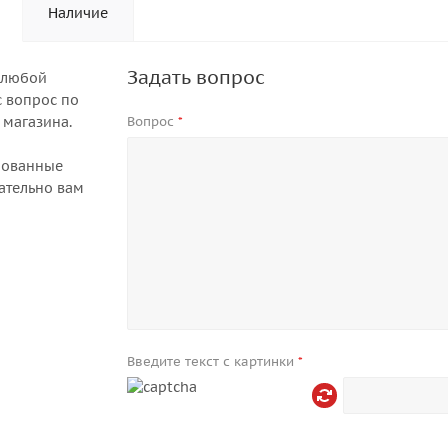
Наличие
Задать вопрос
 любой
 вопрос по
 магазина.
Вопрос
*
рованные
ательно вам
Введите текст с картинки
*