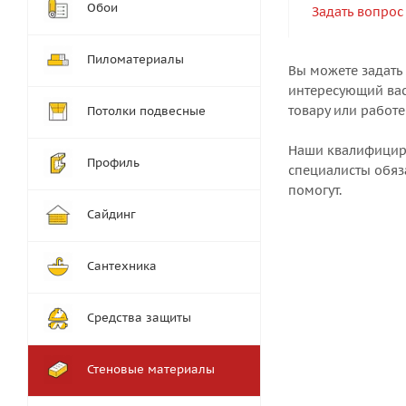
Обои
Задать вопрос
Пиломатериалы
Вы можете задать
интересующий вас
товару или работе
Потолки подвесные
Наши квалифици
Профиль
специалисты обяз
помогут.
Сайдинг
Сантехника
Средства защиты
Стеновые материалы