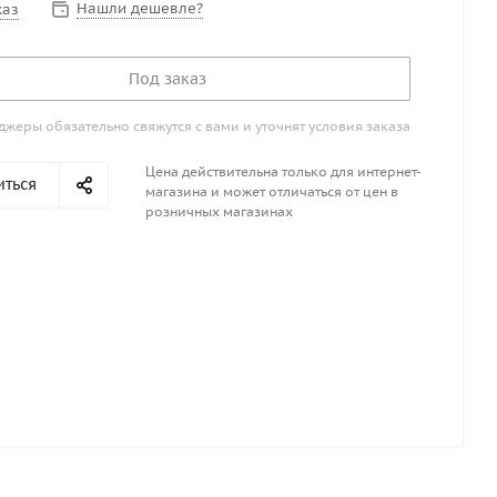
Нашли дешевле?
каз
Под заказ
жеры обязательно свяжутся с вами и уточнят условия заказа
Цена действительна только для интернет-
иться
магазина и может отличаться от цен в
розничных магазинах