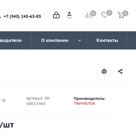
0
0
0
0
+7 (343) 243-63-83
водители
О компании
Контакты
Артикул:
00-
Производитель:
ТВИНБЛОК
00013465
/шт