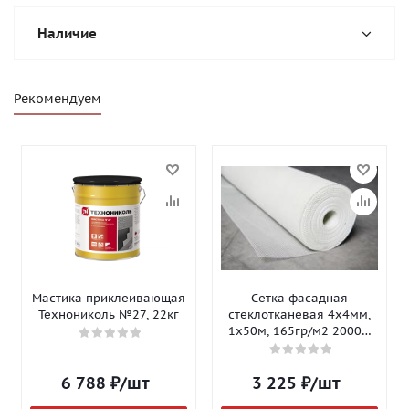
Наличие
Рекомендуем
Мастика приклеивающая
Сетка фасадная
Технониколь №27, 22кг
стеклотканевая 4х4мм,
1х50м, 165гр/м2 2000Н
Isomax-165
6 788
₽
/шт
3 225
₽
/шт